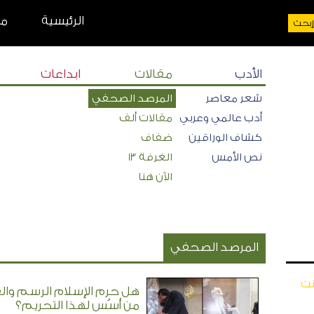
الرئيسية
من
الأدب
مقالات
ابداعات
شعر معاصر
المرصد الصحفي
أدب عالمي وعربي
مقالات ألف
كشاف الوراقين
ضفاف
نص الأمس
الغرفة 13
الآن هنا
المرصد الصحفي
نت
هل حرم الإسلام الرسم والف
من أسُس لهذا التحريم؟