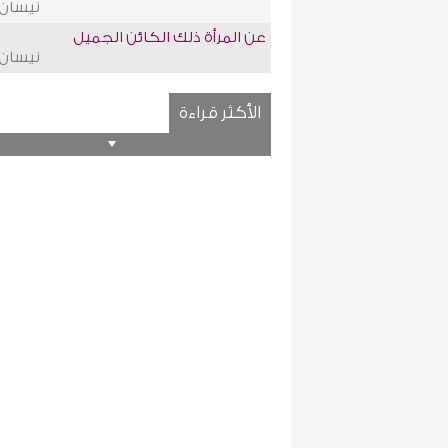
نيسان-21
عن المرأة ذلك الكائن الجميل
نيسان-21
الأكثر قراءة