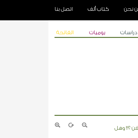
 نحن
كتاب ألف
اتصل بنا
دراسات
يوميات
الفاتحة
ن ؟!! وهل