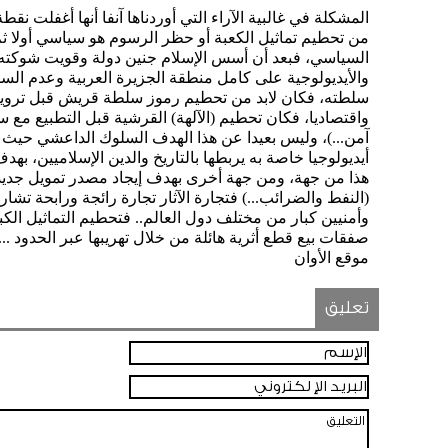
المشكلة في غالبية الآراء التي أوردناها آنفا أنها أغفلت نق
من تحطيم تماثيل الكعبة أو حظر الرسوم هو سياسي أولا ثم 
السياسي، فبعد أن أسس الإسلام جنين دولة وقويت شوكته إ
والأيديولوجية على كامل منطقة الجزيرة العربية وعدم الس
سلطته، فكان لابد من تحطيم رموز سلطة قريش قبل ترويض 
واقتصاديا، فكان تحطيم (الآلهة) القرشية قبل التطبيع مع
آمن...)، وليس بعيدا عن هذا الهدف السلوك الداعشي حيث 
أيديولوجيا خاصة به يربطها بالتاريخ والدين الإسلاميين، ب
هذا من جهة، ومن جهة أخرى بهدف إيجاد مصدر تمويل جديد
(النفط والضرائب...) فتجارة الآثار تجارة رائجة ورابحة ت
وأمنيين كبار من مختلف دول العالم.. فتحطيم التماثيل الك
صفقات بيع قطع أثرية هائلة من خلال تهريبها عبر الحدود ...
موقع الأوان
تعليق