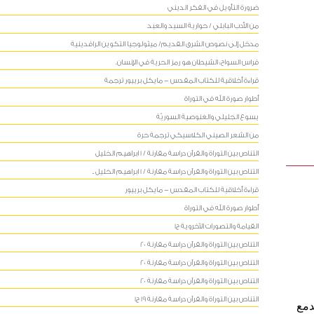
ضرورة التأويل في الفكر الديني
من الأدب البابلي / حوارية السيد والعبد
مدخل إلى نصوص الشرق القديم/ ميثولوجيا التكوين الرافدينية
فراس السواح: الشيطان هو رمز الحرية في الإنسان.
قراءة أخلاقية للكتاب المقدس - مايكل برييور ترجمة
أطوار صورة الله في التوراة
يسوع الجليلي والغنوصية السوريّة
من الشعر الصيني الكلاسيكي ترجمة حرة
التناص بين التوراة والقرآن دراسة مقارنة / 1 ابراهيم الخليل
التناص بين التوراة والقرآن دراسة مقارنة / 1 ابراهيم الخليل ـ
قراءة أخلاقية للكتاب المقدس - مايكل برييور
أطوار صورة الله في التوراة
القيامة والتصورات الآخروية ج1
التناص بين التوراة والقرآن دراسة مقارنة 20
التناص بين التوراة والقرآن دراسة مقارنة 20
التناص بين التوراة والقرآن دراسة مقارنة 20
التناص بين التوراة والقرآن دراسة مقارنة 19 ج1
دمع