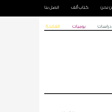
 نحن
كتاب ألف
اتصل بنا
دراسات
يوميات
الفاتحة