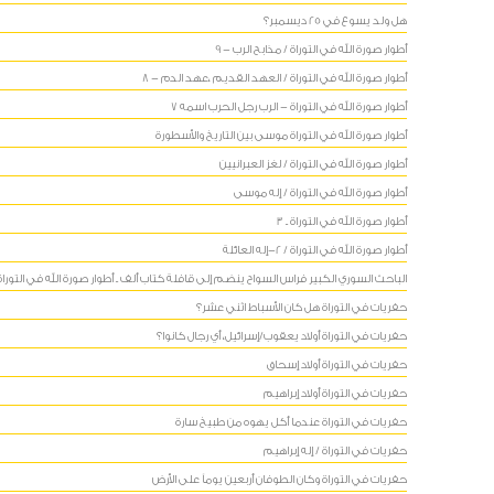
هل ولد يسوع في 25 ديسمبر؟
أطوار صورة الله في التوراة / مذابح الرب - 9
أطوار صورة الله في التوراة / العهد القديم ،عهد الدم - 8
أطوار صورة الله في التوراة - الرب رجل الحرب اسمه 7
أطوار صورة الله في التوراة موسى بين التاريخ والأسطورة
أطوار صورة الله في التوراة / لغز العبرانيين
أطوار صورة الله في التوراة / إله موسى
أطوار صورة الله في التوراة ـ 3
أطوار صورة الله في التوراة / 2-إله العائلة
الباحث السوري الكبير فراس السواح ينضم إلى قافلة كتاب ألف ـ أطوار صورة الله في التوراة
حفريات في التوراة هل كان الأسباط اثني عشر؟
حفريات في التوراة أولاد يعقوب/إسرائيل، أي رجال كانوا؟
حفريات في التوراة أولاد إسحاق
حفريات في التوراة أولاد إبراهيم
حفريات في التوراة عندما أكل يهوه من طبيخ سارة
حفريات في التوراة / إله إبراهيم
حفريات في التوراة وكان الطوفان أربعين يوماً على الأرض