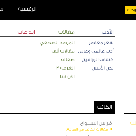
الرئيسية
من
الأدب
مقالات
ابداعات
شعر معاصر
المرصد الصحفي
أدب عالمي وعربي
مقالات ألف
كشاف الوراقين
ضفاف
نص الأمس
الغرفة 13
الآن هنا
الكاتب
فراس الســواح
نت
مقالات الكاتب في الموقع